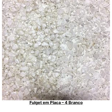
Fulget em Placa – 4 Branco