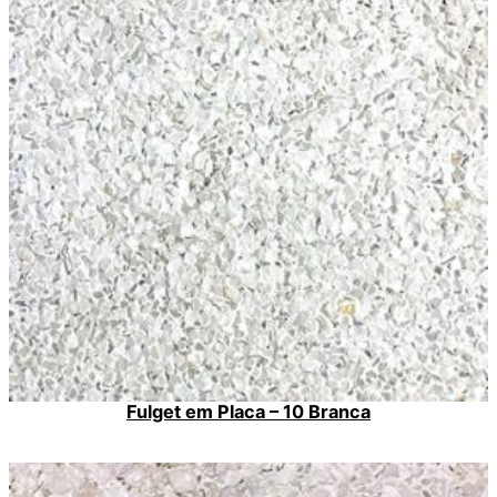
Fulget em Placa – 10 Branca