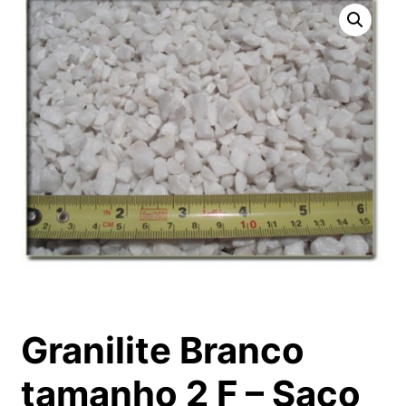
Granilite Branco
tamanho 2 F – Saco