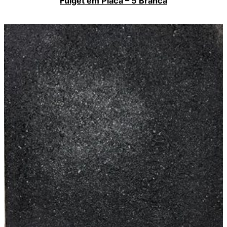
Fulget em Placa – 5 Branca