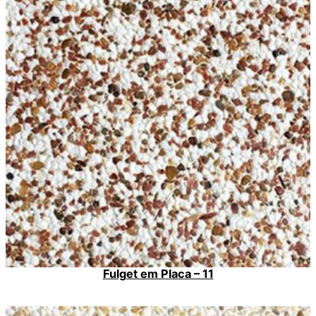
Fulget em Placa – 11