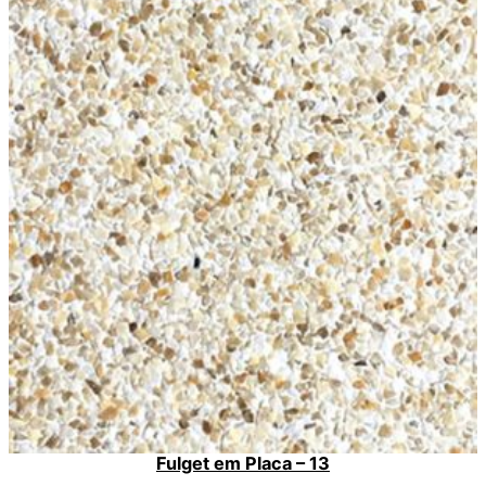
Fulget em Placa – 13