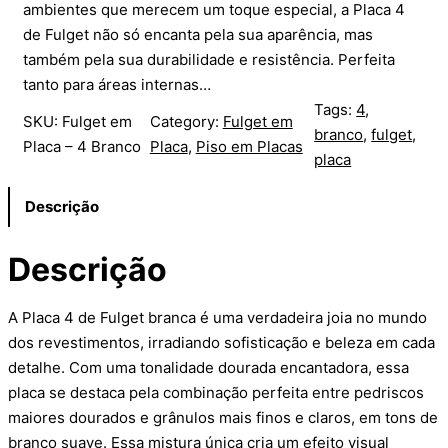
ambientes que merecem um toque especial, a Placa 4
de Fulget não só encanta pela sua aparência, mas
também pela sua durabilidade e resistência. Perfeita
tanto para áreas internas…
Tags:
4
, 
SKU:
Fulget em
Category:
Fulget em
branco
, 
fulget
, 
Placa – 4 Branco
Placa
, 
Piso em Placas
placa
Descrição
Descrição
A Placa 4 de Fulget branca é uma verdadeira joia no mundo
dos revestimentos, irradiando sofisticação e beleza em cada
detalhe. Com uma tonalidade dourada encantadora, essa
placa se destaca pela combinação perfeita entre pedriscos
maiores dourados e grânulos mais finos e claros, em tons de
branco suave. Essa mistura única cria um efeito visual