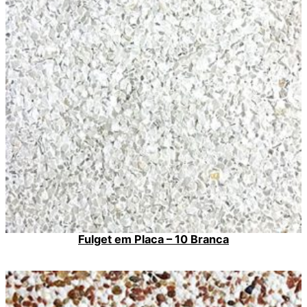
Fulget em Placa – 10 Branca