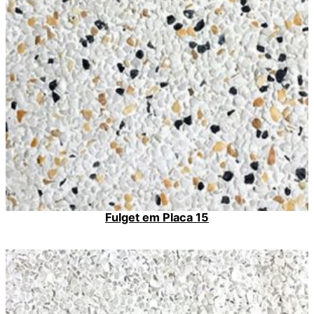
Fulget em Placa 15