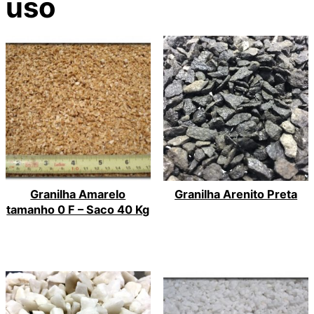
uso
Granilha Amarelo
Granilha Arenito Preta
tamanho 0 F – Saco 40 Kg