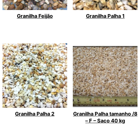
Granilha Feijão
Granilha Palha 1
Granilha Palha 2
Granilha Palha tamanho /8
– F – Saco 40 kg