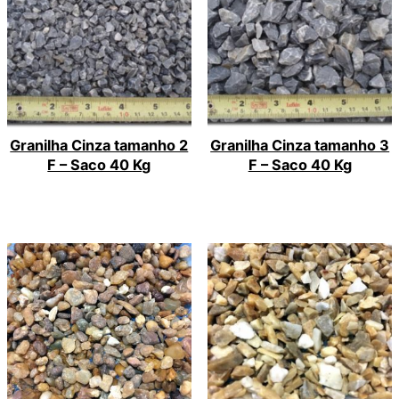
Granilha Cinza tamanho 2
Granilha Cinza tamanho 3
F – Saco 40 Kg
F – Saco 40 Kg