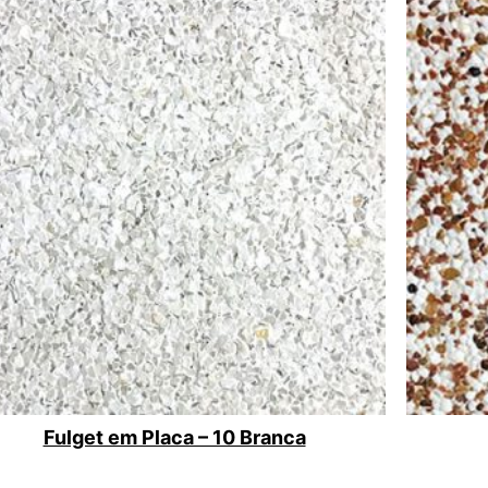
Fulget em Placa – 10 Branca