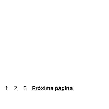
1
2
3
Próxima página