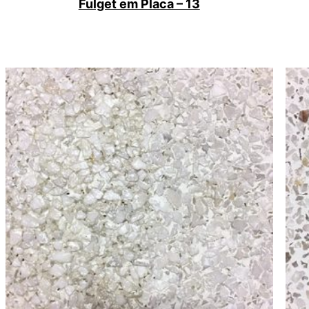
Fulget em Placa – 13