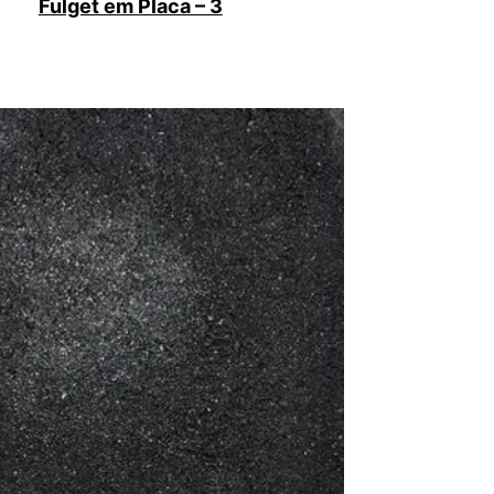
Fulget em Placa – 3