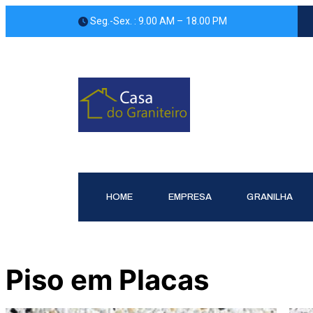
Pular
 Seg.-Sex. : 9.00 AM – 18.00 PM
para
o
conteúdo
HOME
EMPRESA
GRANILHA
Piso em Placas