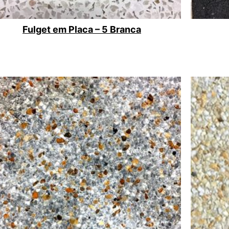
Fulget em Placa – 5 Branca