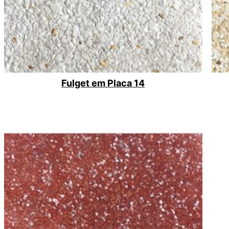
Fulget em Placa 14