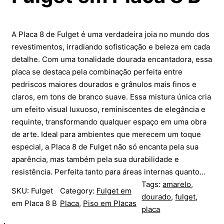
A Placa 8 de Fulget é uma verdadeira joia no mundo dos
revestimentos, irradiando sofisticação e beleza em cada
detalhe. Com uma tonalidade dourada encantadora, essa
placa se destaca pela combinação perfeita entre
pedriscos maiores dourados e grânulos mais finos e
claros, em tons de branco suave. Essa mistura única cria
um efeito visual luxuoso, reminiscentes de elegância e
requinte, transformando qualquer espaço em uma obra
de arte. Ideal para ambientes que merecem um toque
especial, a Placa 8 de Fulget não só encanta pela sua
aparência, mas também pela sua durabilidade e
resistência. Perfeita tanto para áreas internas quanto…
Tags:
amarelo
, 
SKU:
Fulget
Category:
Fulget em
dourado
, 
fulget
, 
em Placa 8 B
Placa
, 
Piso em Placas
placa