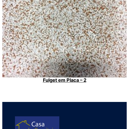
Fulget em Placa – 2