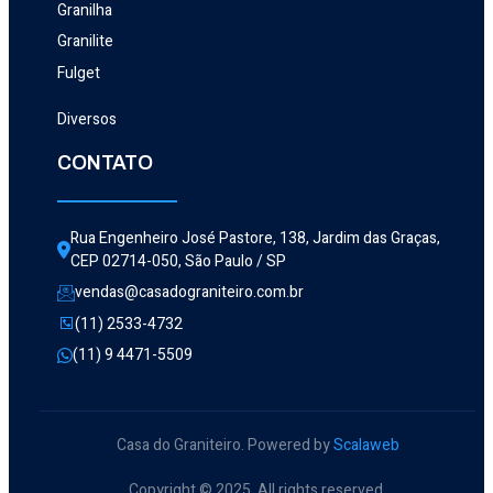
Granilha
Granilite
Fulget
Diversos
CONTATO
Rua Engenheiro José Pastore, 138, Jardim das Graças, 
CEP 02714-050, São Paulo / SP
vendas@casadograniteiro.com.br
(11) 2533-4732
(11) 9 4471-5509
Casa do Graniteiro. Powered by
Scalaweb
Copyright © 2025. All rights reserved.