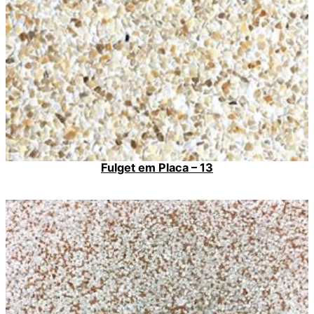
Fulget em Placa – 13