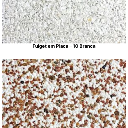
Fulget em Placa – 10 Branca