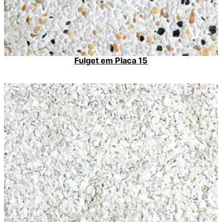
Fulget em Placa 15