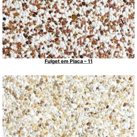
Fulget em Placa – 11