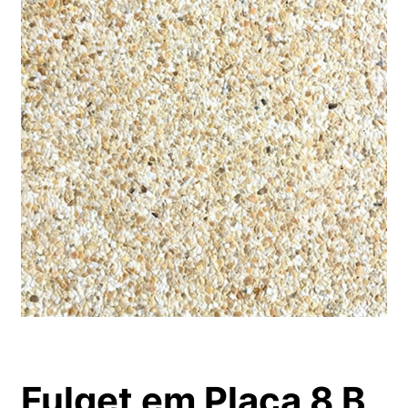
Fulget em Placa 8 B