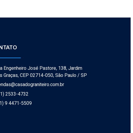
NTATO
a Engenheiro José Pastore, 138, Jardim 
s Graças, CEP 02714-050, São Paulo / SP
endas@casadograniteiro.com.br
11) 2533-4732
1) 9 4471-5509