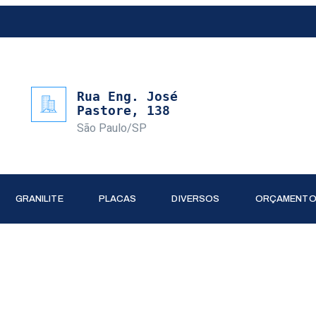
Rua Eng. José
Pastore, 138
São Paulo/SP
GRANILITE
PLACAS
DIVERSOS
ORÇAMENT