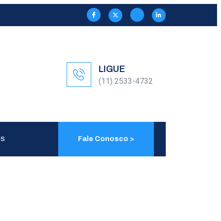
LIGUE
(11) 2533-4732
Fale Conosco >
OS